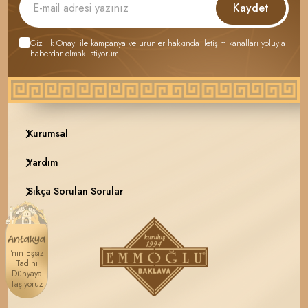
Kaydet
Gizlilik Onayı
ile kampanya ve ürünler hakkında iletişim kanalları yoluyla
haberdar olmak istiyorum.
Kurumsal
Yardım
Sıkça Sorulan Sorular
'nın Eşsiz
Tadını
Dünyaya
Taşıyoruz