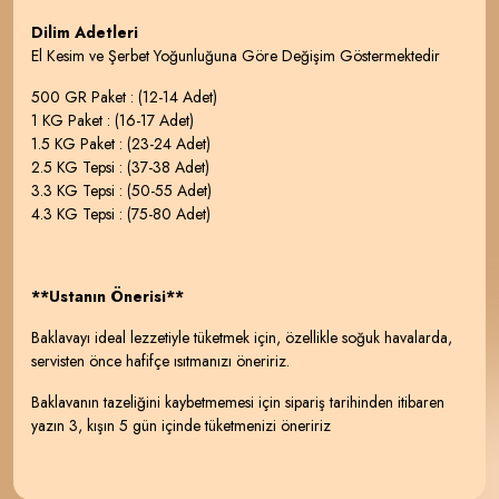
Dilim Adetleri
El Kesim ve Şerbet Yoğunluğuna Göre Değişim Göstermektedir
500 GR Paket : (12-14 Adet)
1 KG Paket : (16-17 Adet)
1.5 KG Paket : (23-24 Adet)
2.5 KG Tepsi : (37-38 Adet)
3.3 KG Tepsi : (50-55 Adet)
4.3 KG Tepsi : (75-80 Adet)
**Ustanın Önerisi**
Baklavayı ideal lezzetiyle tüketmek için, özellikle soğuk havalarda,
servisten önce hafifçe ısıtmanızı öneririz.
Baklavanın tazeliğini kaybetmemesi için sipariş tarihinden itibaren
yazın 3, kışın 5 gün içinde tüketmenizi öneririz