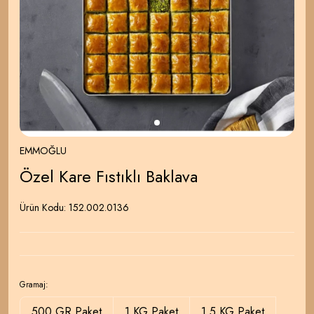
EMMOĞLU
Özel Kare Fıstıklı Baklava
Ürün Kodu:
152.002.0136
Gramaj:
500 GR Paket
1 KG Paket
1.5 KG Paket