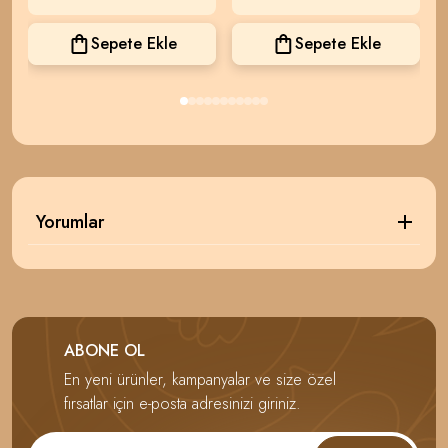
Sepete Ekle
Sepete Ekle
Yorumlar
ABONE OL
En yeni ürünler, kampanyalar ve size özel
fırsatlar için e-posta adresinizi giriniz.