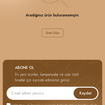
Aradığınız ürün bulunamamıştır.
Geri Dön
ABONE OL
En yeni ürünler, kampanyalar ve size özel
fırsatlar için e-posta adresinizi giriniz.
Kaydet