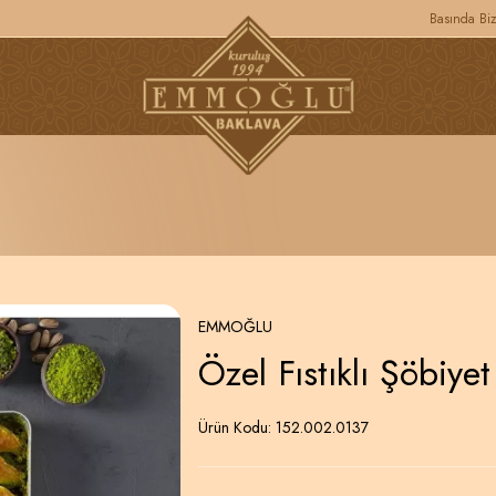
Basında Bi
EMMOĞLU
Özel Fıstıklı Şöbiyet
Ürün Kodu:
152.002.0137