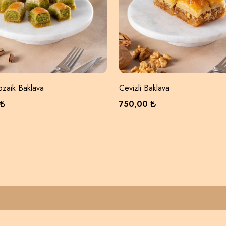
Mozaik Baklava
Cevizli Baklava
750,00