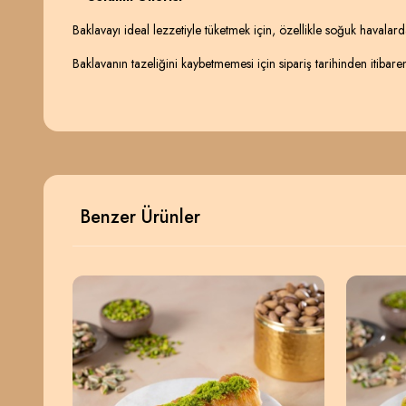
Baklavayı ideal lezzetiyle tüketmek için, özellikle soğuk havalarda
Baklavanın tazeliğini kaybetmemesi için sipariş tarihinden itibare
Benzer Ürünler