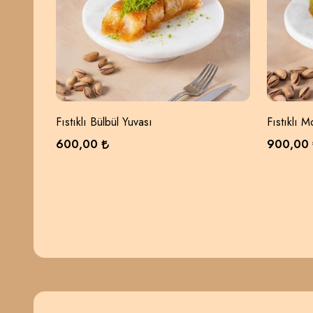
Fıstıklı Bülbül Yuvası
Fıstıklı 
600,00
900,00