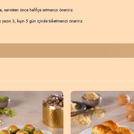
, servisten önce hafifçe ısıtmanızı öneririz.
n yazın 3, kışın 5 gün içinde tüketmenizi öneririz