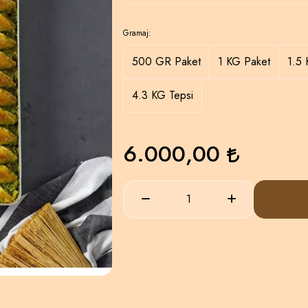
Gramaj:
500 GR Paket
1 KG Paket
1.5 
4.3 KG Tepsi
6.000,00