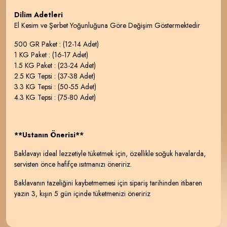
Dilim Adetleri
El Kesim ve Şerbet Yoğunluğuna Göre Değişim Göstermektedir
500 GR Paket : (12-14 Adet)
1 KG Paket : (16-17 Adet)
1.5 KG Paket : (23-24 Adet)
2.5 KG Tepsi : (37-38 Adet)
3.3 KG Tepsi : (50-55 Adet)
4.3 KG Tepsi : (75-80 Adet)
**Ustanın Önerisi**
Baklavayı ideal lezzetiyle tüketmek için, özellikle soğuk havalarda,
servisten önce hafifçe ısıtmanızı öneririz.
Baklavanın tazeliğini kaybetmemesi için sipariş tarihinden itibaren
yazın 3, kışın 5 gün içinde tüketmenizi öneririz