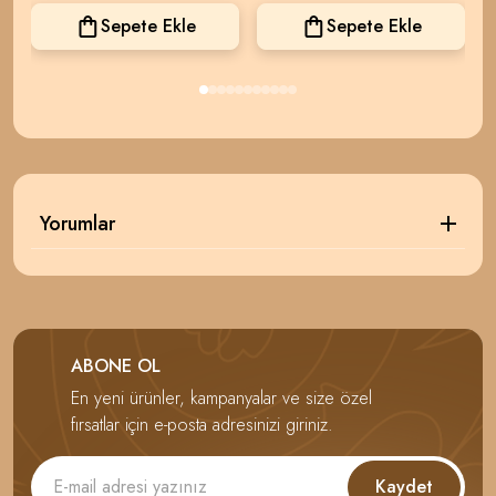
Sepete Ekle
Sepete Ekle
Yorumlar
ABONE OL
En yeni ürünler, kampanyalar ve size özel
fırsatlar için e-posta adresinizi giriniz.
Kaydet