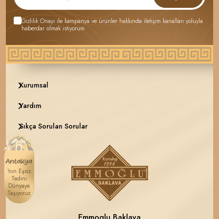
Gizlilik Onayı
ile kampanya ve ürünler hakkında iletişim kanalları yoluyla
haberdar olmak istiyorum.
Kurumsal
Yardım
Sıkça Sorulan Sorular
'nın Eşsiz
Tadını
Dünyaya
Taşıyoruz
Emmoglu Baklava