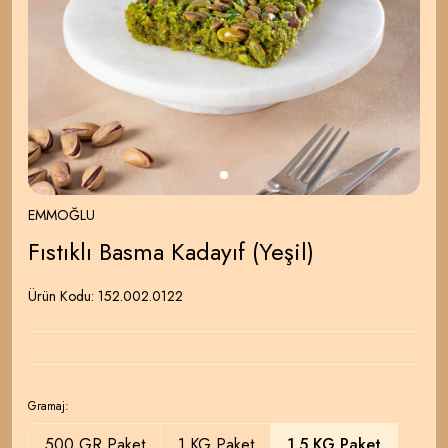
EMMOĞLU
Fıstıklı Basma Kadayıf (Yeşil)
Ürün Kodu:
152.002.0122
Gramaj:
500 GR Paket
1 KG Paket
1.5 KG Paket