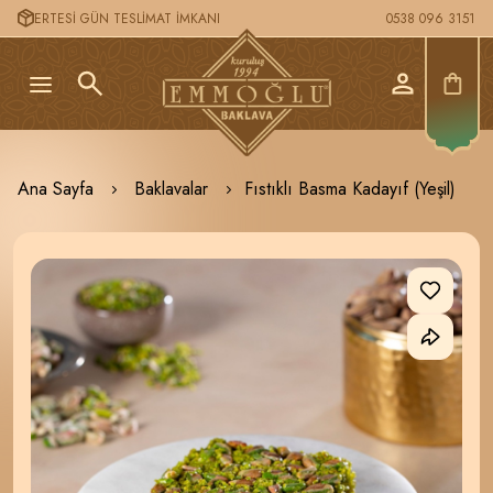
ERTESİ GÜN TESLİMAT İMKANI
0538 096 3151
Ana Sayfa
Baklavalar
Fıstıklı Basma Kadayıf (Yeşil)