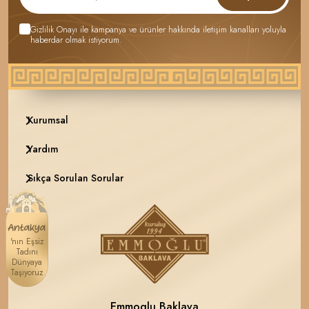
Gizlilik Onayı
ile kampanya ve ürünler hakkında iletişim kanalları yoluyla
haberdar olmak istiyorum.
Kurumsal
Yardım
Sıkça Sorulan Sorular
'nın Eşsiz
Tadını
Dünyaya
Taşıyoruz
Emmoglu Baklava