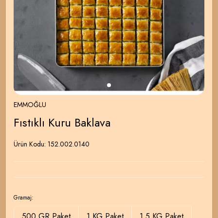
EMMOĞLU
Fıstıklı Kuru Baklava
Ürün Kodu:
152.002.0140
Gramaj:
500 GR Paket
1 KG Paket
1.5 KG Paket