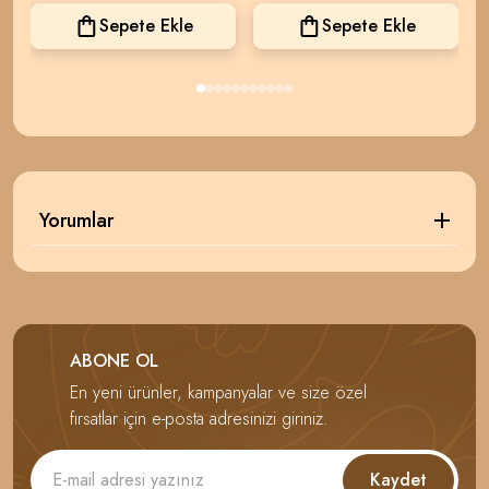
Sepete Ekle
Sepete Ekle
Yorumlar
ABONE OL
En yeni ürünler, kampanyalar ve size özel
fırsatlar için e-posta adresinizi giriniz.
Kaydet