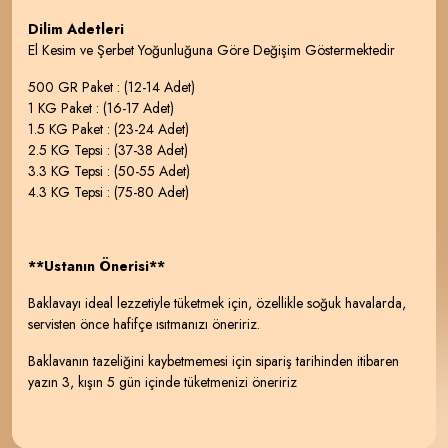
Dilim Adetleri
El Kesim ve Şerbet Yoğunluğuna Göre Değişim Göstermektedir
500 GR Paket : (12-14 Adet)
1 KG Paket : (16-17 Adet)
1.5 KG Paket : (23-24 Adet)
2.5 KG Tepsi : (37-38 Adet)
3.3 KG Tepsi : (50-55 Adet)
4.3 KG Tepsi : (75-80 Adet)
**Ustanın Önerisi**
Baklavayı ideal lezzetiyle tüketmek için, özellikle soğuk havalarda,
servisten önce hafifçe ısıtmanızı öneririz.
Baklavanın tazeliğini kaybetmemesi için sipariş tarihinden itibaren
yazın 3, kışın 5 gün içinde tüketmenizi öneririz