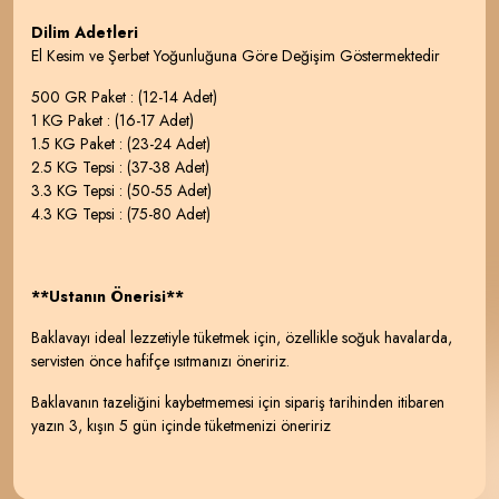
Dilim Adetleri
El Kesim ve Şerbet Yoğunluğuna Göre Değişim Göstermektedir
500 GR Paket : (12-14 Adet)
1 KG Paket : (16-17 Adet)
1.5 KG Paket : (23-24 Adet)
2.5 KG Tepsi : (37-38 Adet)
3.3 KG Tepsi : (50-55 Adet)
4.3 KG Tepsi : (75-80 Adet)
**Ustanın Önerisi**
Baklavayı ideal lezzetiyle tüketmek için, özellikle soğuk havalarda,
servisten önce hafifçe ısıtmanızı öneririz.
Baklavanın tazeliğini kaybetmemesi için sipariş tarihinden itibaren
yazın 3, kışın 5 gün içinde tüketmenizi öneririz