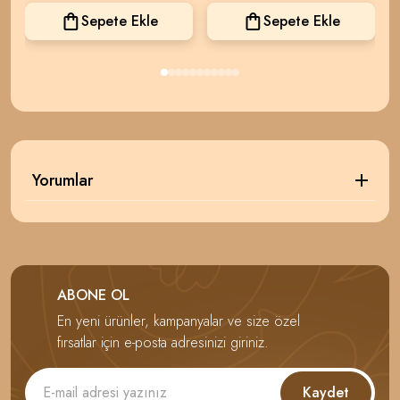
Sepete Ekle
Sepete Ekle
Yorumlar
ABONE OL
En yeni ürünler, kampanyalar ve size özel
fırsatlar için e-posta adresinizi giriniz.
Kaydet