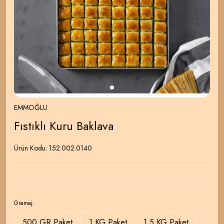
EMMOĞLU
Fıstıklı Kuru Baklava
Ürün Kodu:
152.002.0140
Gramaj:
500 GR Paket
1 KG Paket
1.5 KG Paket