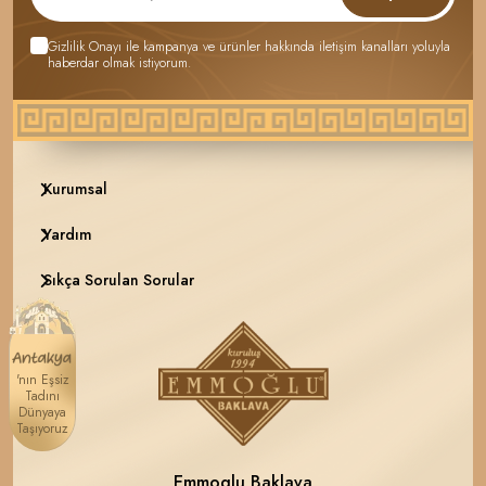
Gizlilik Onayı
ile kampanya ve ürünler hakkında iletişim kanalları yoluyla
haberdar olmak istiyorum.
Kurumsal
Yardım
Sıkça Sorulan Sorular
'nın Eşsiz
Tadını
Dünyaya
Taşıyoruz
Emmoglu Baklava