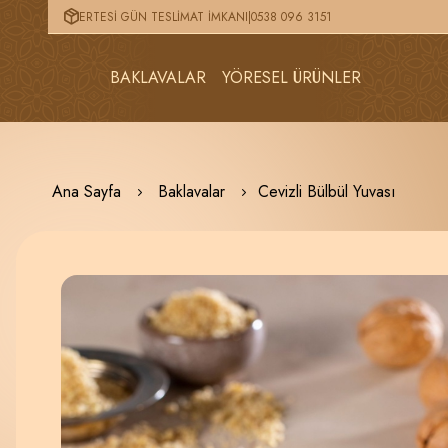
ERTESİ GÜN TESLİMAT İMKANI
|
0538 096 3151
BAKLAVALAR
YÖRESEL ÜRÜNLER
Ana Sayfa
Baklavalar
Cevizli Bülbül Yuvası