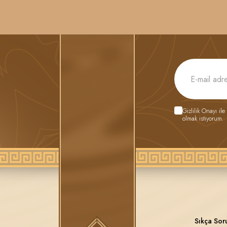
Gizlilik Onayı
ile
olmak istiyorum.
Sıkça Sor