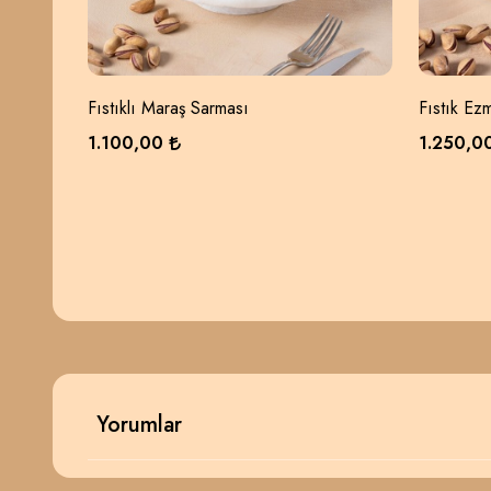
Fıstıklı Maraş Sarması
Fıstık Ez
1.100,00
1.250,0
Yorumlar