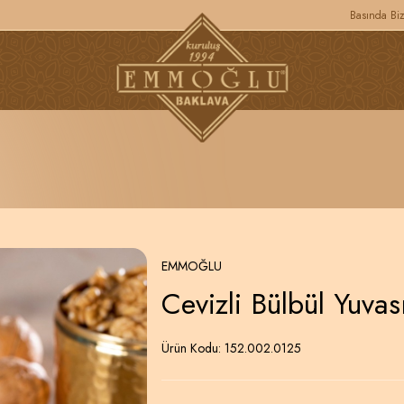
Basında Bi
EMMOĞLU
Cevizli Bülbül Yuvas
Ürün Kodu:
152.002.0125