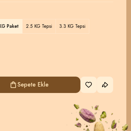
 KG Paket
2.5 KG Tepsi
3.3 KG Tepsi
Sepete Ekle