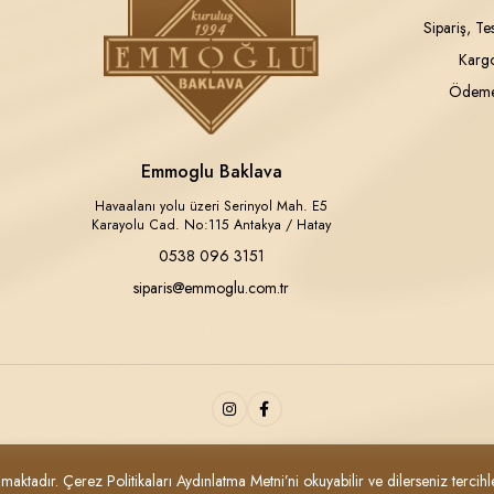
Sipariş, Te
Kargo
Ödeme
Emmoglu Baklava
Havaalanı yolu üzeri Serinyol Mah. E5
Karayolu Cad. No:115 Antakya / Hatay
0538 096 3151
siparis@emmoglu.com.tr
aktadır. Çerez Politikaları Aydınlatma Metni’ni okuyabilir ve dilerseniz tercihler