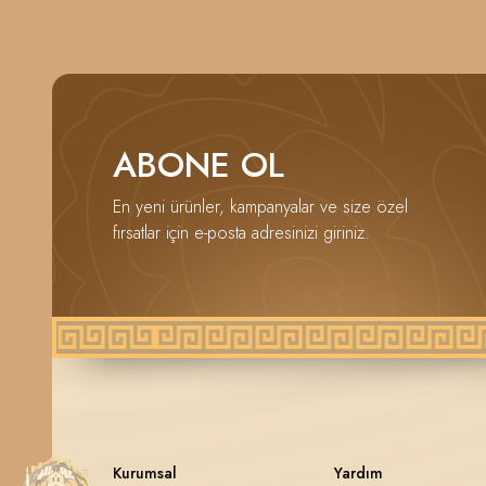
ABONE OL
En yeni ürünler, kampanyalar ve size özel
fırsatlar için e-posta adresinizi giriniz.
Kurumsal
Yardım