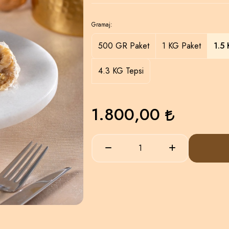
Gramaj:
500 GR Paket
1 KG Paket
1.5
4.3 KG Tepsi
1.800,00