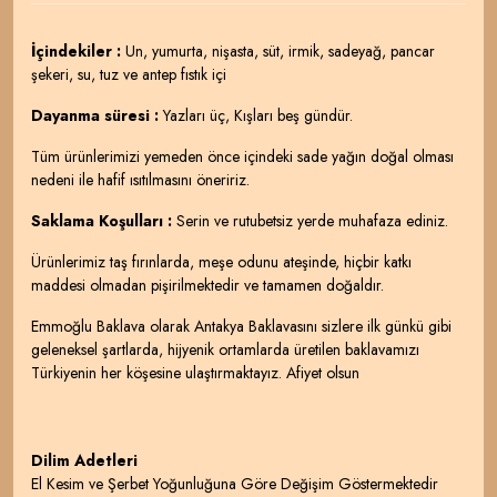
İçindekiler :
Un, yumurta, nişasta, süt, irmik, sadeyağ, pancar
şekeri, su, tuz ve antep fıstık içi
Dayanma süresi :
Yazları üç, Kışları beş gündür.
Tüm ürünlerimizi yemeden önce içindeki sade yağın doğal olması
nedeni ile hafif ısıtılmasını öneririz.
Saklama Koşulları :
Serin ve rutubetsiz yerde muhafaza ediniz.
Ürünlerimiz taş fırınlarda, meşe odunu ateşinde, hiçbir katkı
maddesi olmadan pişirilmektedir ve tamamen doğaldır.
Emmoğlu Baklava olarak Antakya Baklavasını sizlere ilk günkü gibi
geleneksel şartlarda, hijyenik ortamlarda üretilen baklavamızı
Türkiyenin her köşesine ulaştırmaktayız. Afiyet olsun
Dilim Adetleri
El Kesim ve Şerbet Yoğunluğuna Göre Değişim Göstermektedir