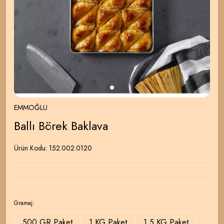
EMMOĞLU
Ballı Börek Baklava
Ürün Kodu:
152.002.0120
Gramaj:
500 GR Paket
1 KG Paket
1.5 KG Paket