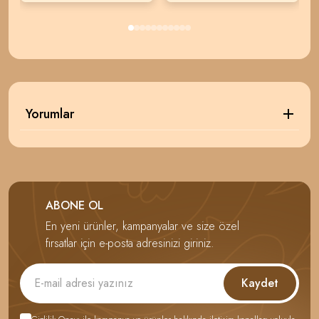
Yorumlar
ABONE OL
En yeni ürünler, kampanyalar ve size özel
fırsatlar için e-posta adresinizi giriniz.
Kaydet