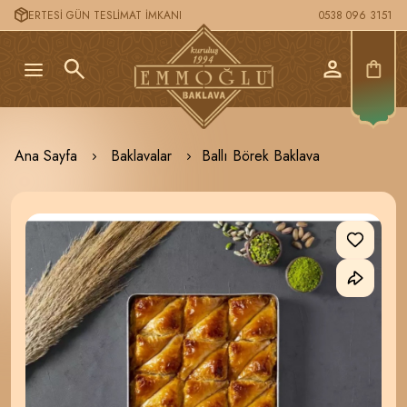
ERTESİ GÜN TESLİMAT İMKANI
0538 096 3151
Ana Sayfa
Baklavalar
Ballı Börek Baklava