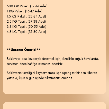
500 GR Paket : (12-14 Adet)
1 KG Paket : (16-17 Adet)
1.5 KG Paket : (23-24 Adet)
2.5 KG Tepsi : (37-38 Adet)
3.3 KG Tepsi : (50-55 Adet)
4.3 KG Tepsi : (75-80 Adet)
**Ustanın Önerisi**
Baklavayı ideal lezzetiyle tüketmek için, özellikle soğuk havalarda,
servisten önce hafifçe ısıtmanızı öneririz.
Baklavanın tazeliğini kaybetmemesi için sipariş tarihinden itibaren
yazın 3, kışın 5 gün içinde tüketmenizi öneririz