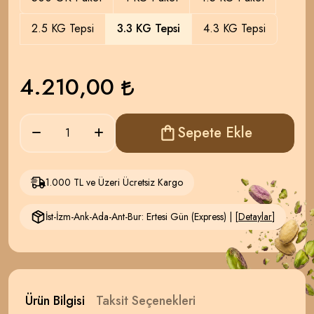
2.5 KG Tepsi
3.3 KG Tepsi
4.3 KG Tepsi
4.210,00
Sepete Ekle
1.000 TL ve Üzeri Ücretsiz Kargo
İst-İzm-Ank-Ada-Ant-Bur: Ertesi Gün (Express) | [
Detaylar
]
Ürün Bilgisi
Taksit Seçenekleri