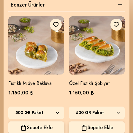
Benzer Ürünler
Fıstıklı Midye Baklava
Özel Fıstıklı Şöbiyet
F
1.150,00
1.150,00
9
Sepete Ekle
Sepete Ekle