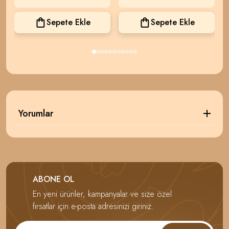
Sepete Ekle
Sepete Ekle
Yorumlar
ABONE OL
En yeni ürünler, kampanyalar ve size özel
fırsatlar için e-posta adresinizi giriniz.