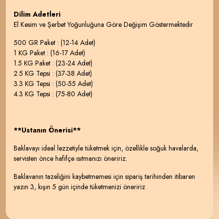
Dilim Adetleri
El Kesim ve Şerbet Yoğunluğuna Göre Değişim Göstermektedir
500 GR Paket : (12-14 Adet)
1 KG Paket : (16-17 Adet)
1.5 KG Paket : (23-24 Adet)
2.5 KG Tepsi : (37-38 Adet)
3.3 KG Tepsi : (50-55 Adet)
4.3 KG Tepsi : (75-80 Adet)
**Ustanın Önerisi**
Baklavayı ideal lezzetiyle tüketmek için, özellikle soğuk havalarda,
servisten önce hafifçe ısıtmanızı öneririz.
Baklavanın tazeliğini kaybetmemesi için sipariş tarihinden itibaren
yazın 3, kışın 5 gün içinde tüketmenizi öneririz