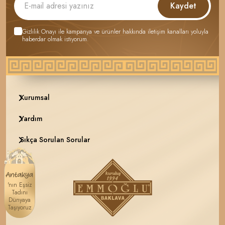
Kaydet
Gizlilik Onayı
ile kampanya ve ürünler hakkında iletişim kanalları yoluyla
haberdar olmak istiyorum.
Kurumsal
Yardım
Sıkça Sorulan Sorular
'nın Eşsiz
Tadını
Dünyaya
Taşıyoruz