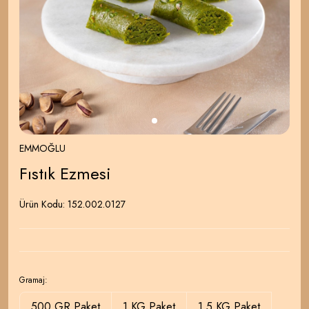
EMMOĞLU
Fıstık Ezmesi
Ürün Kodu:
152.002.0127
Gramaj:
500 GR Paket
1 KG Paket
1.5 KG Paket