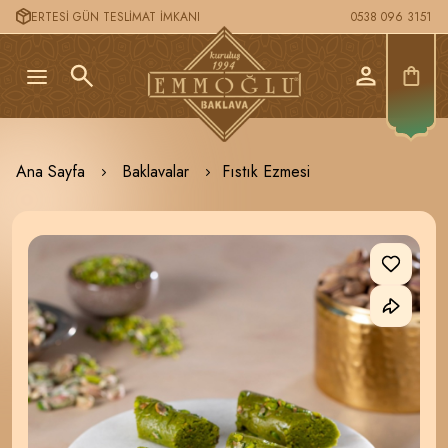
ERTESİ GÜN TESLİMAT İMKANI
0538 096 3151
Ana Sayfa
Baklavalar
Fıstık Ezmesi